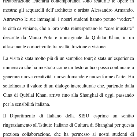
rielaborazione letteraria contemporanea sono scaturite le opere in
mostra: gli acquarelli dell’architetto e artista Alessandro Armando.
Attraverso le sue immagini, i nostri studenti hanno potuto “vedere”
le città calviniane, che a loro volta reinterpretano le “cose inusitate”
descritte da Marco Polo
e immaginate da Qubilai Khan
, in un
affascinante cortocircuito tra realtà, finzione e visione.
La visita è stata molto più di un semplice tour; è stata un’esperienza
immersiva che ha mostrato come un testo antico possa continuare a
generare nuova creatività, nuove domande e nuove forme d’arte. Ha
sottolineato il valore di un dialogo interculturale che, partendo dalla
Cina di
Qu
b
i
lai Khan, arriva fino alla Shanghai di oggi, passando
per la sensibilità italiana.
Il Dipartimento di Italiano della SISU esprime un sentito
ringraziamento all’Istituto Italiano di Cultura di Shanghai per questa
preziosa collaborazione, che ha permesso ai nostri studenti di