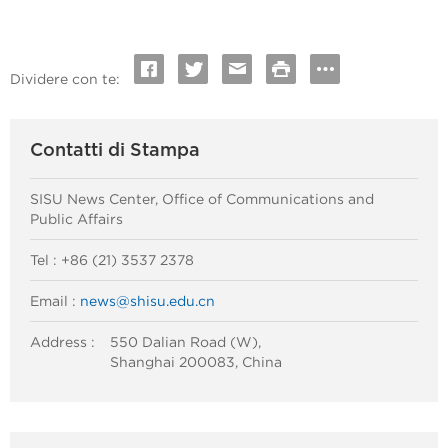
Dividere con te:
Contatti di Stampa
SISU News Center, Office of Communications and
Public Affairs
Tel : +86 (21) 3537 2378
Email :
news@shisu.edu.cn
Address :
550 Dalian Road (W),
Shanghai 200083, China