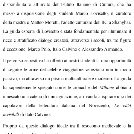
disponibilità e all’invito dell’Istituto Italiano di Cultura, che ha
messo a disposizione degli studenti
Marco Lovisetto, il curatore
della mostra e Matteo Moretti, l'adetto culturare dell'IIC a Shanghai
.
La guida esperta di Lovisetto è stata fondamentale per illuminare il
ricco e stratificato dialogo creatosi, attraverso i secoli, tra
tre
figure
d’eccezione: Marco Polo
,
Italo Calvino e Alessandro Armando.
Il percorso espositivo ha offerto ai nostri studenti la rara opportunità
di seguire le orme del celebre viaggiatore veneziano non in modo
passivo, ma attraverso un prisma multiculturale e moderno. La guida
ha sapientemente spiegato come le cronache del
Milione
abbiano
innescato una catena di immaginazione, arrivando a ispirare uno dei
capolavori della letteratura italiana del Novecento,
Le città
invisibili
di Italo Calvino.
Proprio da questo dialogo ideale tra il resoconto medievale e la