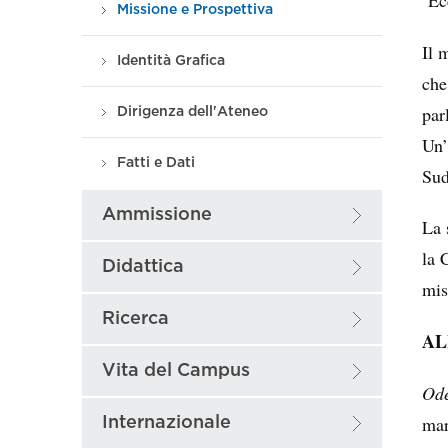
Missione e Prospettiva
Il 
Identità Grafica
che
par
Dirigenza dell'Ateneo
Un’
Fatti e Dati
Sud
Ammissione
La 
la 
Didattica
mis
Ricerca
AL
Vita del Campus
Ode
mar
Internazionale