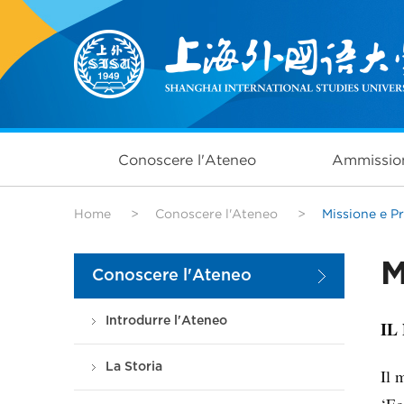
Conoscere l'Ateneo
Ammissio
Home
>
Conoscere l'Ateneo
>
Missione e P
M
Conoscere l'Ateneo
Introdurre l'Ateneo
IL
La Storia
Il 
‘Ec