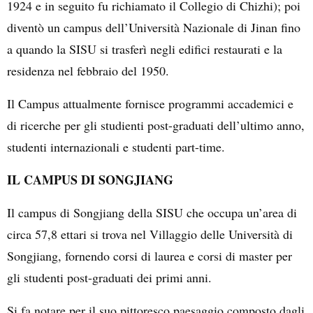
1924 e in seguito fu richiamato il Collegio di Chizhi); poi
diventò un campus dell’Università Nazionale di Jinan fino
a quando la SISU si trasferì negli edifici restaurati e la
residenza nel febbraio del 1950.
Il Campus attualmente fornisce programmi accademici e
di ricerche per gli studienti post-graduati dell’ultimo anno,
studenti internazionali e studenti part-time.
IL CAMPUS DI SONGJIANG
Il campus di Songjiang della SISU che occupa un’area di
circa 57,8 ettari si trova nel Villaggio delle Università di
Songjiang, fornendo corsi di laurea e corsi di master per
gli studenti post-graduati dei primi anni.
Si fa notare per il suo pittoresco paesaggio composto dagli