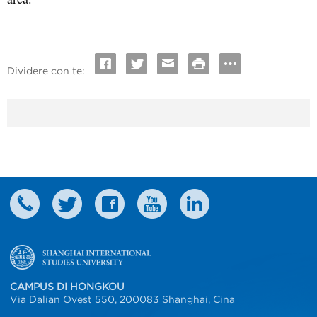
Dividere con te:
CAMPUS DI HONGKOU
Via Dalian Ovest 550, 200083 Shanghai, Cina