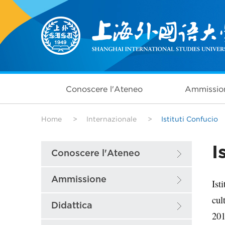
Conoscere l'Ateneo
Ammissio
Home
>
Internazionale
>
Istituti Confucio
I
Conoscere l'Ateneo
Ammissione
Ist
cul
Didattica
201