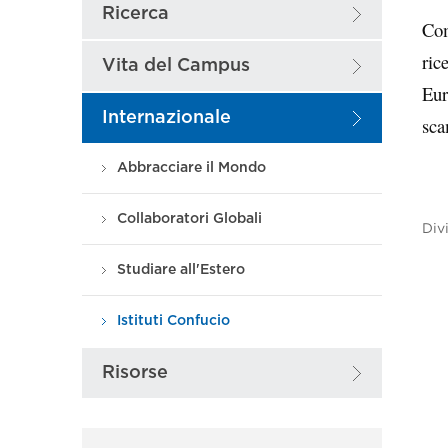
Ricerca
Com
ric
Vita del Campus
Eur
Internazionale
sca
Abbracciare il Mondo
Collaboratori Globali
Div
Studiare all'Estero
Istituti Confucio
Risorse