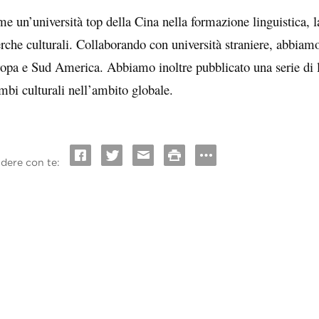
e un’università top della Cina nella formazione linguistica, l
erche culturali. Collaborando con università straniere, abbiamo 
opa e Sud America. Abbiamo inoltre pubblicato una serie di li
mbi culturali nell’ambito globale.
idere con te: