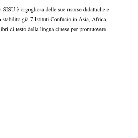
a SISU è orgogliosa delle sue risorse didattiche e
stabilito già 7 Istituti Confucio in Asia, Africa,
bri di testo della lingua cinese per promuovere