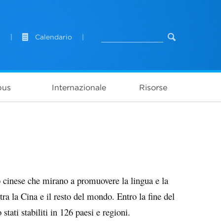
l
|
Calendario
|
pus
Internazionale
Risorse
no cinese che mirano a promuovere la lingua e la
 tra la Cina e il resto del mondo. Entro la fine del
tati stabiliti in 126 paesi e regioni.