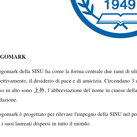
OGOMARK
logomark della SISU ha come la forma centrale due rami di uliv
pettivamente, il desiderio di pace e di amicizia. Circondano 3 
so in alto sono
, l’abbreviazione del nome in cinese dell
上外
dazione.
logomark è progettato per rilevare l'impegno della SISU nel p
 i suoi laureati dispersi in tutto il mondo.