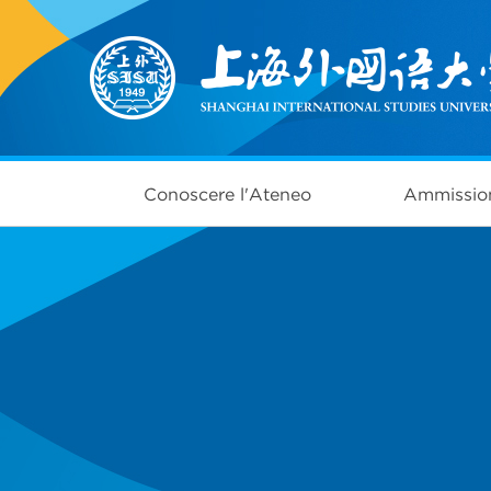
Conoscere l'Ateneo
Ammissio