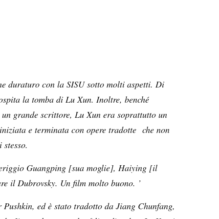
me duraturo con la SISU sotto molti aspetti. Di
ospita la tomba di Lu Xun. Inoltre, benché
un grande scrittore, Lu Xun era soprattutto un
 è iniziata e terminata con opere tradotte che non
 stesso.
omeriggio Guangping [sua moglie], Haiying [il
dare il Dubrovsky. Un film molto buono. ’
r Pushkin, ed è stato tradotto da Jiang Chunfang,