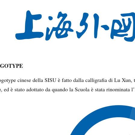
GOTYPE
logotype cinese della SISU è fatto dalla calligrafia di Lu Xun, 
n
, ed è stato adottato da quando la Scuola è stata rinominata l