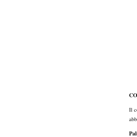
CO
Il 
abb
Pal