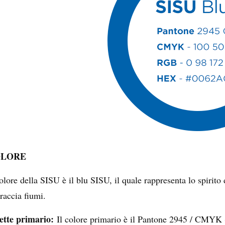
LORE
colore della SISU è il blu SISU, il quale rappresenta lo spirit
raccia fiumi.
ette primario:
Il colore primario è il Pantone 2945 / CMYK (