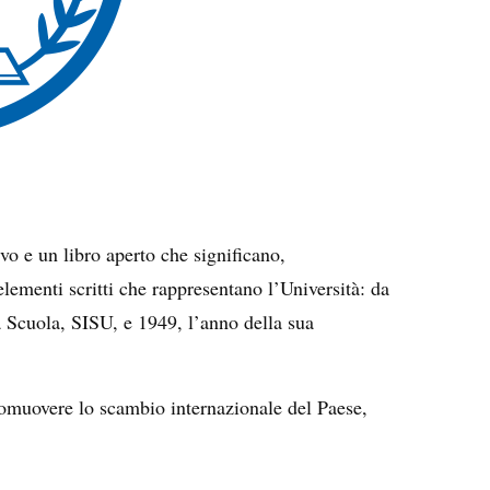
o e un libro aperto che significano,
elementi scritti che rappresentano l’Università: da
a Scuola, SISU, e 1949, l’anno della sua
romuovere lo scambio internazionale del Paese,