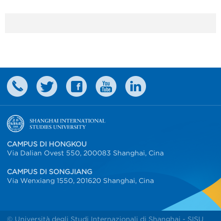
CAMPUS DI HONGKOU
Via Dalian Ovest 550, 200083 Shanghai, Cina
CAMPUS DI SONGJIANG
Via Wenxiang 1550, 201620 Shanghai, Cina
© Università degli Studi Internazionali di Shanghai - SISU