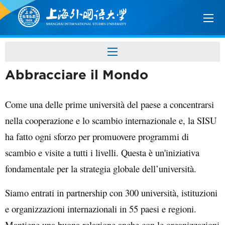
Abbracciare il Mondo
Come una delle prime università del paese a concentrarsi
nella cooperazione e lo scambio internazionale e, la SISU
ha fatto ogni sforzo per promuovere programmi di
scambio e visite a tutti i livelli. Questa è un'iniziativa
fondamentale per la strategia globale dell’università.
Siamo entrati in partnership con 300 università, istituzioni
e organizzazioni internazionali in 55 paesi e regioni.
Mantiene una buona relazione anche con le organizzazioni