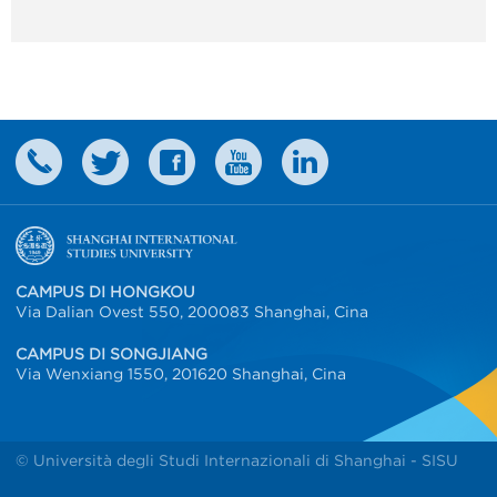
CAMPUS DI HONGKOU
Via Dalian Ovest 550, 200083 Shanghai, Cina
CAMPUS DI SONGJIANG
Via Wenxiang 1550, 201620 Shanghai, Cina
© Università degli Studi Internazionali di Shanghai - SISU