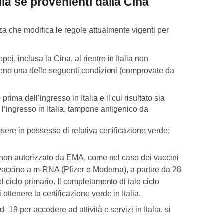
ia se provenienti dalla Cina
za che modifica le regole attualmente vigenti per
ei, inclusa la Cina, al rientro in Italia non
eno una delle seguenti condizioni (comprovate da
ima dell’ingresso in Italia e il cui risultato sia
l’ingresso in Italia, tampone antigenico da
ere in possesso di relativa certificazione verde;
ino non autorizzato da EMA, come nel caso dei vaccini
accino a m-RNA (Pfizer o Moderna), a partire da 28
ciclo primario. Il completamento di tale ciclo
ttenere la certificazione verde in Italia.
d- 19 per accedere ad attività e servizi in Italia, si